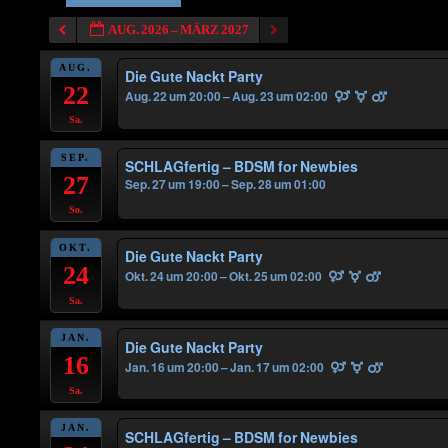
AUG. 2026 – MÄRZ 2027
AUG.
Die Gute Nackt Party
22
Aug. 22 um 20:00 – Aug. 23 um 02:00
Sa.
SEP.
SCHLAGfertig – BDSM for Newbies
27
Sep. 27 um 19:00 – Sep. 28 um 01:00
So.
OKT.
Die Gute Nackt Party
24
Okt. 24 um 20:00 – Okt. 25 um 02:00
Sa.
JAN.
Die Gute Nackt Party
16
Jan. 16 um 20:00 – Jan. 17 um 02:00
Sa.
JAN.
SCHLAGfertig – BDSM for Newbies