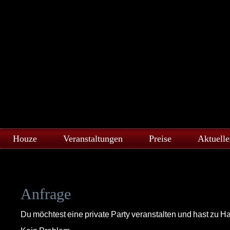
Houze
Veranstaltungen
Preise
Aktuelle
Anfrage
Du möchtest eine private Party veranstalten und hast zu H