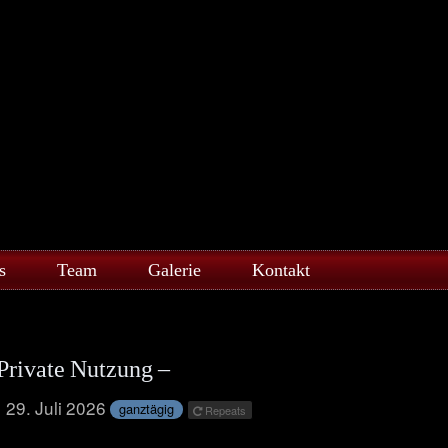
s
Team
Galerie
Kontakt
-Private Nutzung –
29. Juli 2026
ganztägig
Repeats