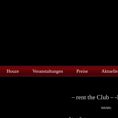
Houze
Veranstaltungen
Preise
Aktuelle
– rent the Club – 
WANN: