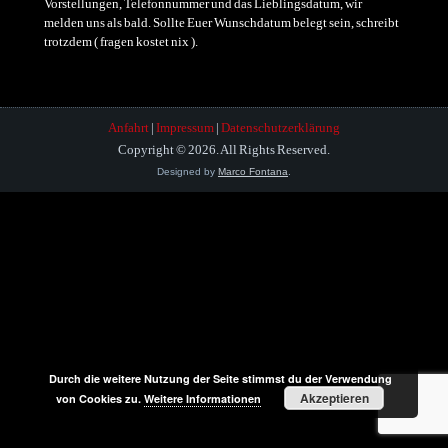
Vorstellungen, Telefonnummer und das Lieblingsdatum, wir
melden uns als bald. Sollte Euer Wunschdatum belegt sein, schreibt
trotzdem ( fragen kostet nix ).
Anfahrt
|
Impressum
|
Datenschutzerklärung
Copyright © 2026. All Rights Reserved.
Designed by
Marco Fontana
.
Durch die weitere Nutzung der Seite stimmst du der Verwendung
Akzeptieren
von Cookies zu.
Weitere Informationen