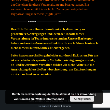
der Gästeliste für diese Veranstaltung und bist registriert. Ein
weiteres Ticket erhält Du
nicht
. Auf Verlangen zeige deinen
Paypalzahlungsnachweis (digital) vor.
————— +++++ ——————- +++++ ————
Das Club Culture Houze Team freut sich, diese Party zu
präsentieren. Anregungen und Ideen der Inhalte dieser
Veranstaltung ist Team-intern entstanden. Unsere Barkeeper
haben zudem eine Awareness-Funktion für euch. Also scheut euch
nicht, diese zu nutzen, sollte es Bedarf geben.
Safer Spaces zu schaffen geht leider nur durch Exklusion. Für uns
ist wertschätzendes positives Verhalten wichtig; ausgrenzende,
ab- und bewertendes Verhalten dulden wir nicht. Achtet auf die
Ausrichtung & lest die Partybeschreibung, um Enttäuschungen
an der Tür final zu vermeiden.
Durch die weitere Nutzung der Seite stimmst du der Verwendung
Anfahrt
|
Impressum
|
Datenschutzerklärung
Akzeptieren
von Cookies zu.
Weitere Informationen
Copyright © 2026. All Rights Reserved.
Designed by
Marco Fontana
.