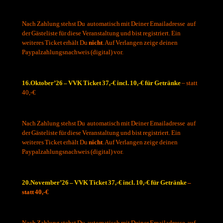
Nach Zahlung stehst Du automatisch mit Deiner Emailadresse auf
der Gästeliste für diese Veranstaltung und bist registriert. Ein
weiteres Ticket erhält Du
nicht
. Auf Verlangen zeige deinen
Paypalzahlungsnachweis (digital) vor.
.
16.Oktober’26 – VVK Ticket 37,-€ incl. 10,-€ für Getränke
– statt
40,-€
Nach Zahlung stehst Du automatisch mit Deiner Emailadresse auf
der Gästeliste für diese Veranstaltung und bist registriert. Ein
weiteres Ticket erhält Du
nicht
. Auf Verlangen zeige deinen
Paypalzahlungsnachweis (digital) vor.
.
20.November’26 – VVK Ticket 37,-€ incl. 10,-€ für Getränke
–
statt 40,-€
Nach Zahlung stehst Du automatisch mit Deiner Emailadresse auf