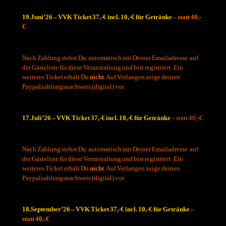
.
19.Juni’26 – VVK Ticket 37,-€ incl. 10,-€ für Getränke
– statt 40,-
€
Nach Zahlung stehst Du automatisch mit Deiner Emailadresse auf
der Gästeliste für diese Veranstaltung und bist registriert. Ein
weiteres Ticket erhält Du
nicht
. Auf Verlangen zeige deinen
Paypalzahlungsnachweis (digital) vor.
.
17.Juli’26 – VVK Ticket 37,-€ incl. 10,-€ für Getränke
– statt 40,-€
Nach Zahlung stehst Du automatisch mit Deiner Emailadresse auf
der Gästeliste für diese Veranstaltung und bist registriert. Ein
weiteres Ticket erhält Du
nicht
. Auf Verlangen zeige deinen
Paypalzahlungsnachweis (digital) vor.
.
18.September’26 – VVK Ticket 37,-€ incl. 10,-€ für Getränke
–
statt 40,-€