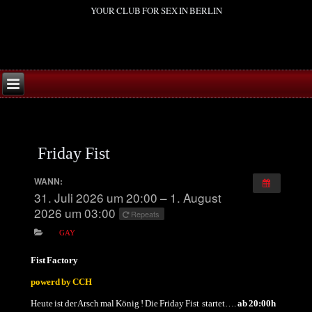
YOUR CLUB FOR SEX IN BERLIN
Friday Fist
WANN:
31. Juli 2026 um 20:00 – 1. August
2026 um 03:00
Repeats
GAY
Fist Factory
powerd by CCH
Heute ist der Arsch mal König ! Die Friday Fist startet….
ab 20:00h